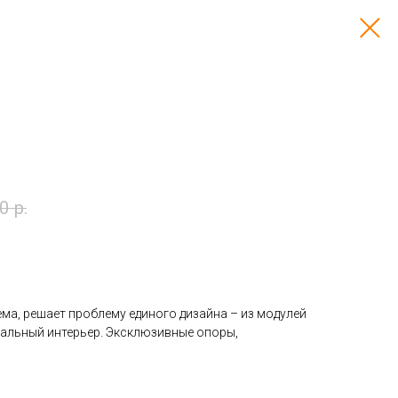
0
р.
ма, решает проблему единого дизайна – из модулей
альный интерьер. Эксклюзивные опоры,