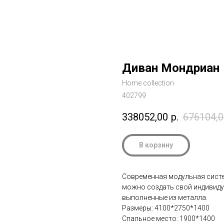
Диван Мондриан
Home collection
402799
338052,00
р.
676104,0
В корзину
Современная модульная систе
можно создать свой индивиду
выполненные из металла.
Размеры: 4100*2750*1400
Спальное место: 1900*1400