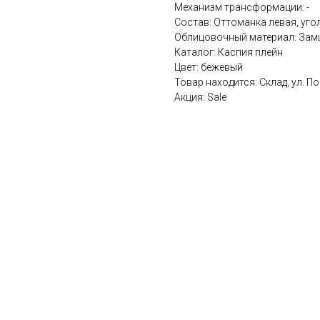
Механизм трансформации: -
Состав: Оттоманка левая, уго
Облицовочный материал: За
Каталог: Каспия плейн
Цвет: бежевый
Товар находится: Склад, ул. По
Акция: Sale