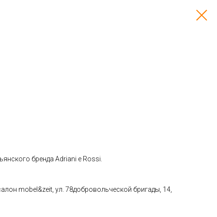
ьянского бренда Adriani e Rossi.
алон mobel&zeit, ул. 78добровольческой бригады, 14,