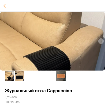
Журнальный стол Cappuccino
Дятьково
SKU:
82985