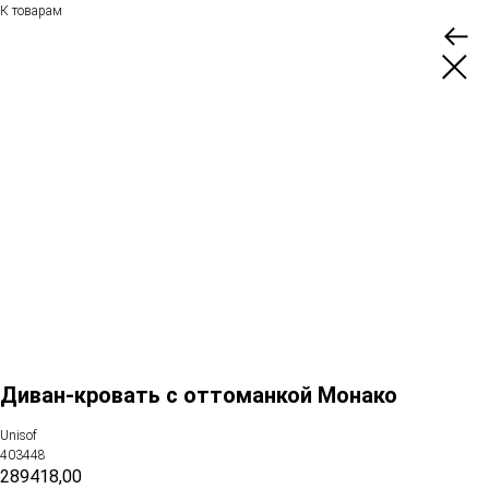
К товарам
Диван-кровать с оттоманкой Монако
Unisof
403448
289418,00