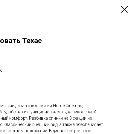
овать Техас
.
 мягкий диван в коллекции Home Cinemas,
е удобство и функциональность, великолепный
ный комфорт. Разбивка спинки на 3 секции не
о классический внешний вид, а также обеспечивает
комфортном положении. В диване встроенное