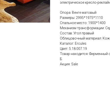
электрическое кресло-реклайн
Опора: Венге матовый
Размеры: 2995*1975*1110
Спальное место: 1900*1400
Механизм трансформации: Се
Состав: Угол правый
Облицовочный материал: Кож
Каталог: Ercules
Цвет: 5.18.007.19
Товар находится: Фирменный с
Б
Акция: Sale